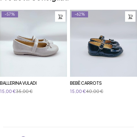
-57%
-62%
BALLERINA VULADI
BEBÈ CARROTS
15,00
€
35,00
€
15,00
€
40,00
€