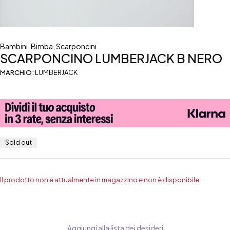
Bambini
,
Bimba
,
Scarponcini
SCARPONCINO LUMBERJACK B NERO
MARCHIO:
LUMBERJACK
Sold out
Il prodotto non è attualmente in magazzino e non è disponibile.
Aggiungi alla lista dei desideri