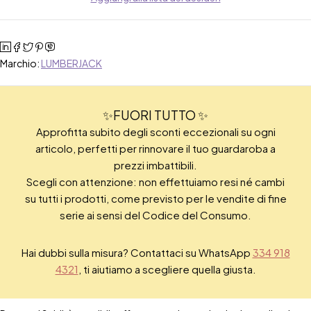
Marchio:
LUMBERJACK
✨FUORI TUTTO ✨
Approfitta subito degli sconti eccezionali su ogni
articolo, perfetti per rinnovare il tuo guardaroba a
prezzi imbattibili.
Scegli con attenzione: non effettuiamo resi né cambi
su tutti i prodotti, come previsto per le vendite di fine
serie ai sensi del Codice del Consumo.
Hai dubbi sulla misura? Contattaci su WhatsApp
334 918
4321
, ti aiutiamo a scegliere quella giusta.