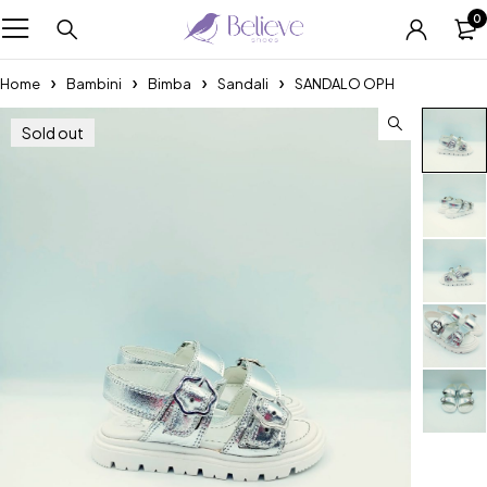
0
Home
Bambini
Bimba
Sandali
SANDALO OPH
Sold out