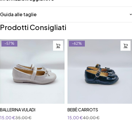
Guida alle taglie
Prodotti Consigliati
-57%
-62%
BALLERINA VULADI
BEBÈ CARROTS
15,00
€
35,00
€
15,00
€
40,00
€