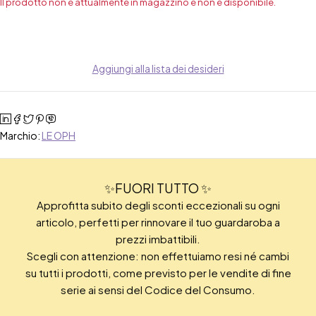
Il prodotto non è attualmente in magazzino e non è disponibile.
Aggiungi alla lista dei desideri
Marchio:
LE OPH
✨FUORI TUTTO ✨
Approfitta subito degli sconti eccezionali su ogni
articolo, perfetti per rinnovare il tuo guardaroba a
prezzi imbattibili.
Scegli con attenzione: non effettuiamo resi né cambi
su tutti i prodotti, come previsto per le vendite di fine
serie ai sensi del Codice del Consumo.