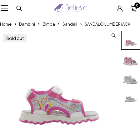
0
Home
Bambini
Bimba
Sandali
SANDALO LUMBERJACK
Sold out