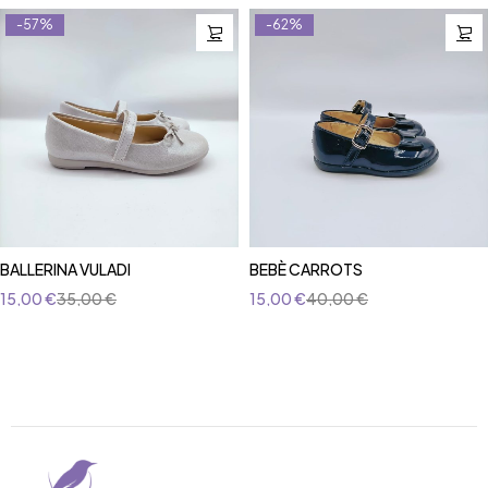
-57%
-62%
BALLERINA VULADI
BEBÈ CARROTS
15,00
€
35,00
€
15,00
€
40,00
€