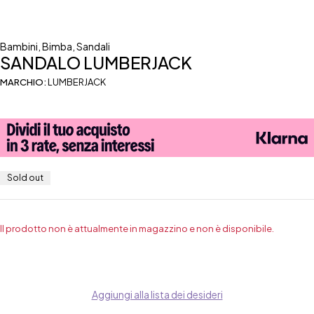
Bambini
,
Bimba
,
Sandali
SANDALO LUMBERJACK
MARCHIO:
LUMBERJACK
Sold out
Il prodotto non è attualmente in magazzino e non è disponibile.
Aggiungi alla lista dei desideri