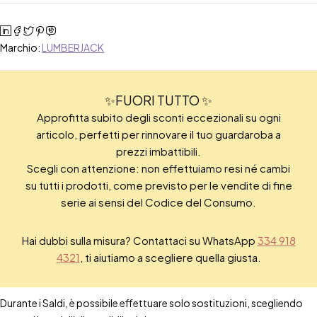
Marchio:
LUMBERJACK
✨FUORI TUTTO ✨
Approfitta subito degli sconti eccezionali su ogni
articolo, perfetti per rinnovare il tuo guardaroba a
prezzi imbattibili.
Scegli con attenzione: non effettuiamo resi né cambi
su tutti i prodotti, come previsto per le vendite di fine
serie ai sensi del Codice del Consumo.
Hai dubbi sulla misura? Contattaci su WhatsApp
334 918
4321
, ti aiutiamo a scegliere quella giusta.
Durante i Saldi, è possibile effettuare solo sostituzioni, scegliendo