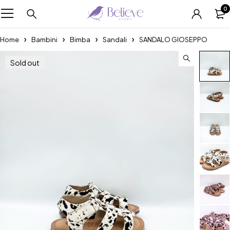
0
Home
Bambini
Bimba
Sandali
SANDALO GIOSEPPO
Sold out