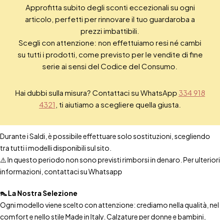
Approfitta subito degli sconti eccezionali su ogni
articolo, perfetti per rinnovare il tuo guardaroba a
prezzi imbattibili.
Scegli con attenzione: non effettuiamo resi né cambi
su tutti i prodotti, come previsto per le vendite di fine
serie ai sensi del Codice del Consumo.
Hai dubbi sulla misura? Contattaci su WhatsApp
334 918
4321
, ti aiutiamo a scegliere quella giusta.
Durante i Saldi, è possibile effettuare solo sostituzioni, scegliendo
tra tutti i modelli disponibili sul sito.
⚠️ In questo periodo non sono previsti rimborsi in denaro. Per ulteriori
informazioni, contattaci su Whatsapp
👠 La Nostra Selezione
Ogni modello viene scelto con attenzione: crediamo nella qualità, nel
comfort e nello stile Made in Italy. Calzature per donne e bambini,