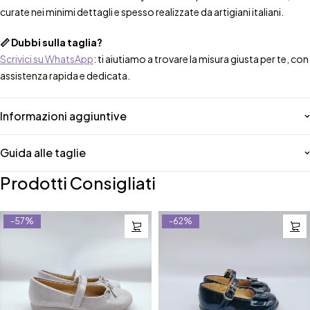
curate nei minimi dettagli e spesso realizzate da artigiani italiani.
📏 Dubbi sulla taglia?
Scrivici su WhatsApp
: ti aiutiamo a trovare la misura giusta per te, con
assistenza rapida e dedicata.
Informazioni aggiuntive
Guida alle taglie
Prodotti Consigliati
-57%
-62%