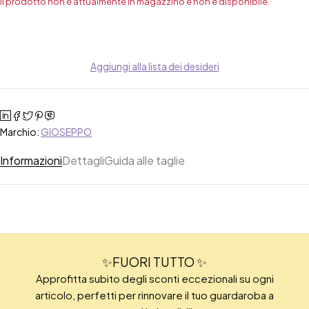
Il prodotto non è attualmente in magazzino e non è disponibile.
Aggiungi alla lista dei desideri
Marchio:
GIOSEPPO
Informazioni
Dettagli
Guida alle taglie
✨FUORI TUTTO ✨
Approfitta subito degli sconti eccezionali su ogni
articolo, perfetti per rinnovare il tuo guardaroba a