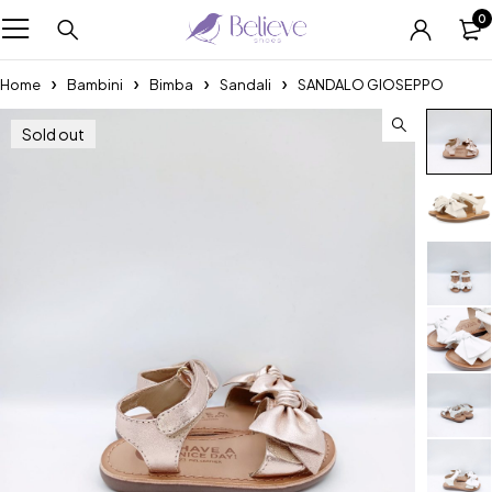
0
Home
Bambini
Bimba
Sandali
SANDALO GIOSEPPO
Sold out