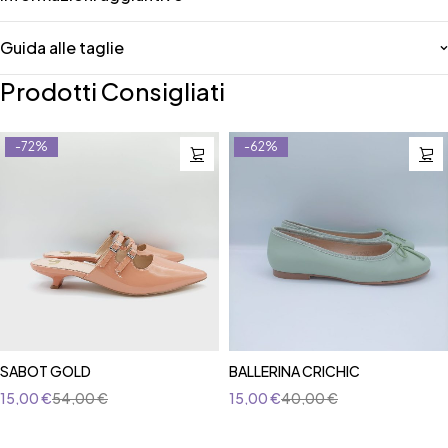
Guida alle taglie
Prodotti Consigliati
-72%
-62%
SABOT GOLD
BALLERINA CRICHIC
15,00
€
54,00
€
15,00
€
40,00
€