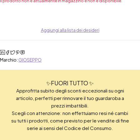
Il prodotto non è attualmente in magazzino e non è disponibile.
Aggiungi alla lista dei desideri
Marchio:
GIOSEPPO
✨FUORI TUTTO ✨
Approfitta subito degli sconti eccezionali su ogni
articolo, perfetti per rinnovare il tuo guardaroba a
prezzi imbattibili.
Scegli con attenzione: non effettuiamo resi né cambi
su tutti i prodotti, come previsto per le vendite di fine
serie ai sensi del Codice del Consumo.