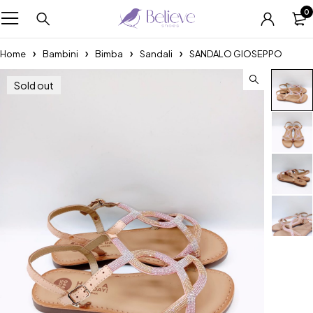
0
Home
Bambini
Bimba
Sandali
SANDALO GIOSEPPO
Sold out