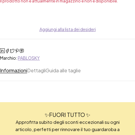
Il prodotto non è attualmente in magazzino e non è disponibile.
Aggiungi alla lista dei desideri
Marchio:
PABLOSKY
Informazioni
Dettagli
Guida alle taglie
✨FUORI TUTTO ✨
Approfitta subito degli sconti eccezionali su ogni
articolo, perfetti per rinnovare il tuo guardaroba a