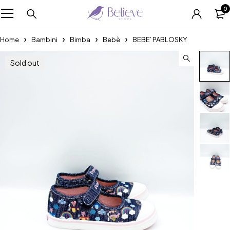
0
Home
Bambini
Bimba
Bebè
BEBE’ PABLOSKY
Sold out