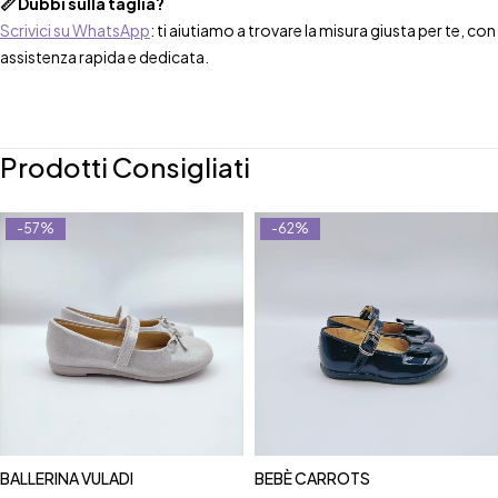
📏 Dubbi sulla taglia?
Scrivici su WhatsApp
: ti aiutiamo a trovare la misura giusta per te, con
assistenza rapida e dedicata.
Prodotti Consigliati
-57%
-62%
BALLERINA VULADI
BEBÈ CARROTS