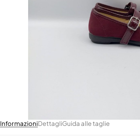
Informazioni
Dettagli
Guida alle taglie