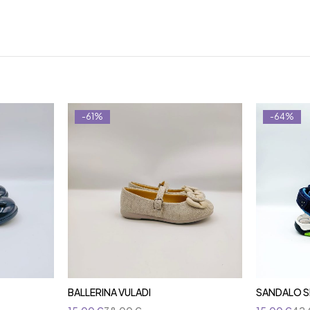
-61%
-64%
BALLERINA VULADI
SANDALO S