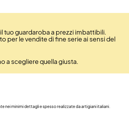
il tuo guardaroba a prezzi imbattibili.
 per le vendite di fine serie ai sensi del
amo a scegliere quella giusta.
nei minimi dettagli e spesso realizzate da artigiani italiani.