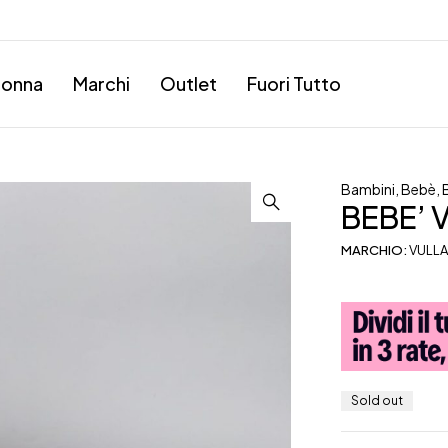
onna
Marchi
Outlet
Fuori Tutto
Bambini
,
Bebè
,
BEBE’ 
MARCHIO:
VULLA
Sold out