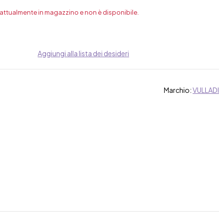
 attualmente in magazzino e non è disponibile.
Aggiungi alla lista dei desideri
Marchio:
VULLADI