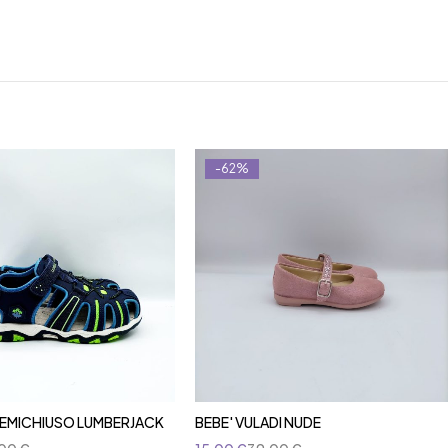
-62%
EMICHIUSO LUMBERJACK
BEBE' VULADI NUDE
Aggiungi al carrello