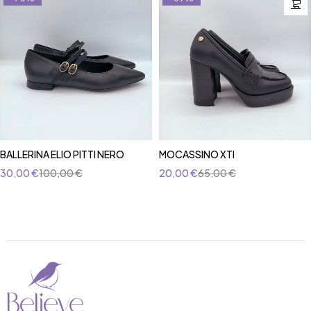
BALLERINA ELIO PITTI NERO
MOCASSINO XTI
30,00
€
100,00
€
20,00
€
65,00
€