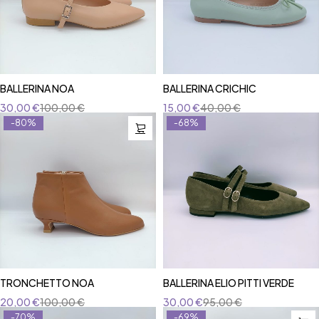
BALLERINA NOA
BALLERINA CRICHIC
30,00
€
100,00
€
15,00
€
40,00
€
-80%
-68%
TRONCHETTO NOA
BALLERINA ELIO PITTI VERDE
20,00
€
100,00
€
30,00
€
95,00
€
-70%
-69%