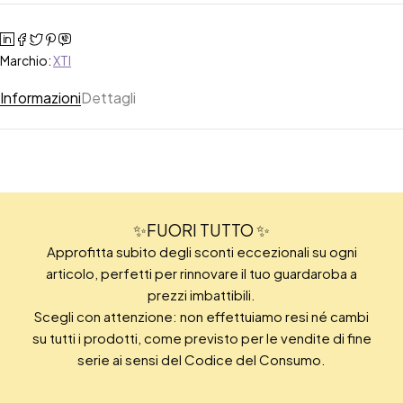
Marchio:
XTI
Informazioni
Dettagli
✨FUORI TUTTO ✨
Approfitta subito degli sconti eccezionali su ogni
articolo, perfetti per rinnovare il tuo guardaroba a
prezzi imbattibili.
Scegli con attenzione: non effettuiamo resi né cambi
su tutti i prodotti, come previsto per le vendite di fine
serie ai sensi del Codice del Consumo.