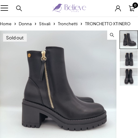
0
Home
Donna
Stivali
Tronchetti
TRONCHETTO XTI NERO
Sold out