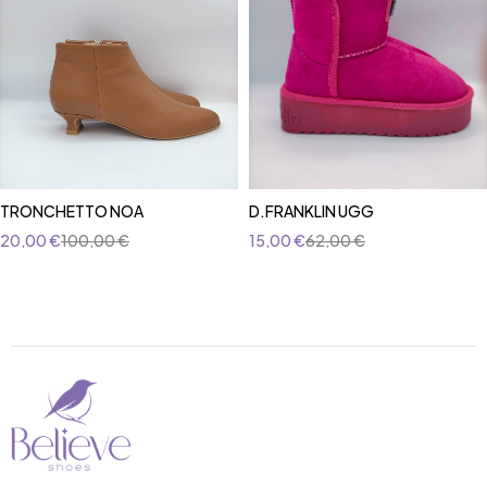
TRONCHETTO NOA
D.FRANKLIN UGG
20,00
€
100,00
€
15,00
€
62,00
€