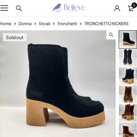
0
Home
Donna
Stivali
Tronchetti
TRONCHETTO KICKERS
Sold out