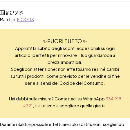
Marchio:
KICKERS
✨FUORI TUTTO ✨
Approfitta subito degli sconti eccezionali su ogni
articolo, perfetti per rinnovare il tuo guardaroba a
prezzi imbattibili.
Scegli con attenzione: non effettuiamo resi né cambi
su tutti i prodotti, come previsto per le vendite di fine
serie ai sensi del Codice del Consumo.
Hai dubbi sulla misura? Contattaci su WhatsApp
334 918
4321
, ti aiutiamo a scegliere quella giusta.
Durante i Saldi, è possibile effettuare solo sostituzioni, scegliendo