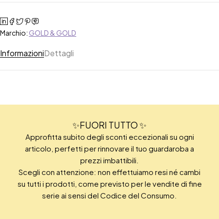
Marchio:
GOLD & GOLD
Informazioni
Dettagli
✨FUORI TUTTO ✨
Approfitta subito degli sconti eccezionali su ogni
articolo, perfetti per rinnovare il tuo guardaroba a
prezzi imbattibili.
Scegli con attenzione: non effettuiamo resi né cambi
su tutti i prodotti, come previsto per le vendite di fine
serie ai sensi del Codice del Consumo.