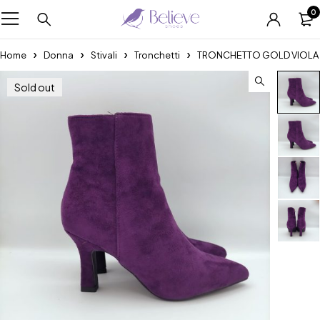
0
Home
Donna
Stivali
Tronchetti
TRONCHETTO GOLD VIOLA
Sold out