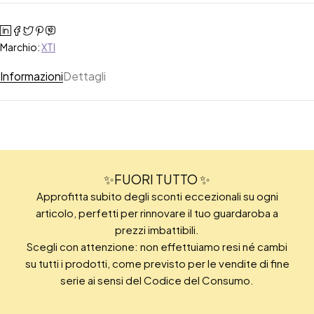
Marchio:
XTI
Informazioni
Dettagli
✨FUORI TUTTO ✨
Approfitta subito degli sconti eccezionali su ogni
articolo, perfetti per rinnovare il tuo guardaroba a
prezzi imbattibili.
Scegli con attenzione: non effettuiamo resi né cambi
su tutti i prodotti, come previsto per le vendite di fine
serie ai sensi del Codice del Consumo.