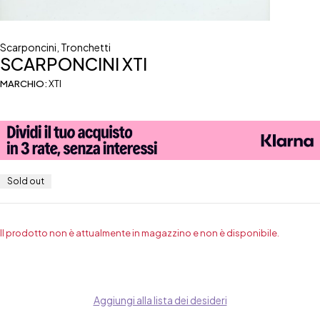
Scarponcini
,
Tronchetti
SCARPONCINI XTI
MARCHIO:
XTI
Sold out
Il prodotto non è attualmente in magazzino e non è disponibile.
Aggiungi alla lista dei desideri