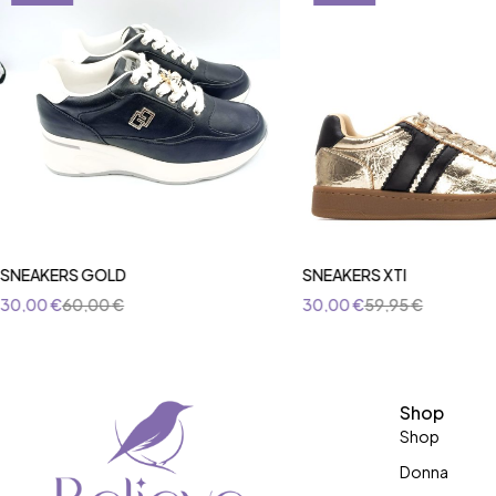
SNEAKERS GOLD
SNEAKERS XTI
30,00
€
60,00
€
30,00
€
59,95
€
Shop
Shop
Donna