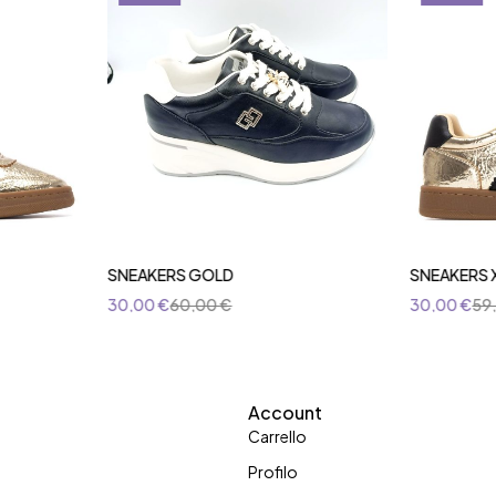
SNEAKERS GOLD
SNEAKERS 
30,00
€
60,00
€
30,00
€
59
Account
Carrello
Profilo