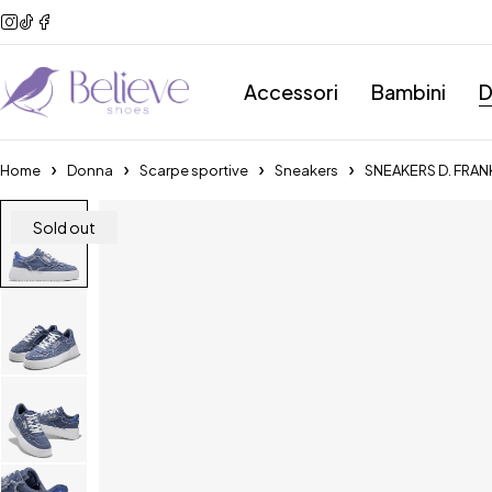
Accessori
Bambini
D
Home
Donna
Scarpe sportive
Sneakers
SNEAKERS D. FRAN
Sold out