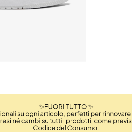
✨FUORI TUTTO ✨
nali su ogni articolo, perfetti per rinnovare 
si né cambi su tutti i prodotti, come previsto
Codice del Consumo.