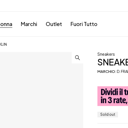
onna
Marchi
Outlet
Fuori Tutto
KLIN
Sneakers
SNEAKE
MARCHIO:
D. FR
Sold out