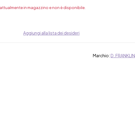
 attualmente in magazzino e non è disponibile.
Aggiungi alla lista dei desideri
Marchio:
D. FRANKLIN