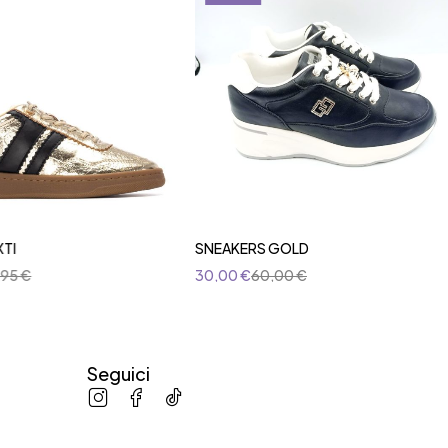
XTI
SNEAKERS GOLD
,95
€
30,00
€
60,00
€
Seguici