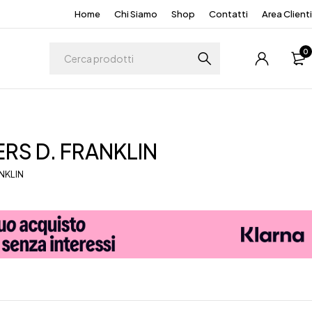
Home
Chi Siamo
Shop
Contatti
Area Clienti
0
RS D. FRANKLIN
ANKLIN