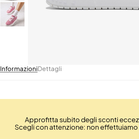
Informazioni
Dettagli
Approfitta subito degli sconti eccezio
Scegli con attenzione: non effettuiamo re