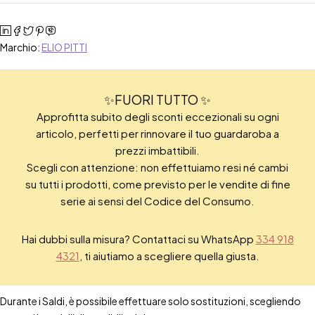
Marchio:
ELIO PITTI
✨FUORI TUTTO ✨
Approfitta subito degli sconti eccezionali su ogni
articolo, perfetti per rinnovare il tuo guardaroba a
prezzi imbattibili.
Scegli con attenzione: non effettuiamo resi né cambi
su tutti i prodotti, come previsto per le vendite di fine
serie ai sensi del Codice del Consumo.
Hai dubbi sulla misura? Contattaci su WhatsApp
334 918
4321
, ti aiutiamo a scegliere quella giusta.
Durante i Saldi, è possibile effettuare solo sostituzioni, scegliendo