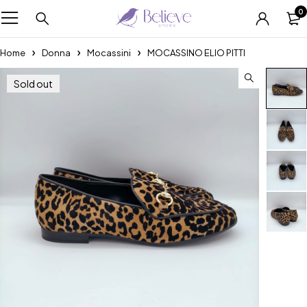
0
Home
Donna
Mocassini
MOCASSINO ELIO PITTI
Sold out