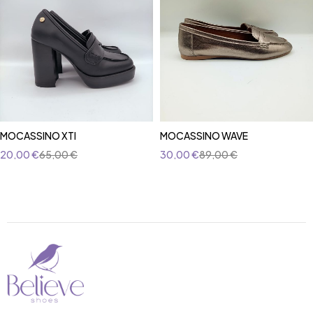
MOCASSINO XTI
MOCASSINO WAVE
20,00
€
65,00
€
30,00
€
89,00
€