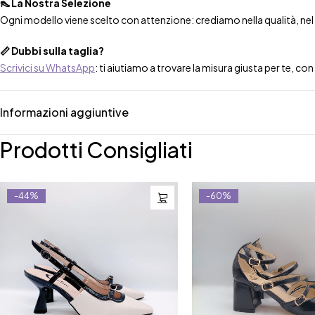
👠 La Nostra Selezione
Ogni modello viene scelto con attenzione: crediamo nella qualità, nel co
📏 Dubbi sulla taglia?
Scrivici su WhatsApp
: ti aiutiamo a trovare la misura giusta per te, co
Informazioni aggiuntive
Prodotti Consigliati
-44%
-60%