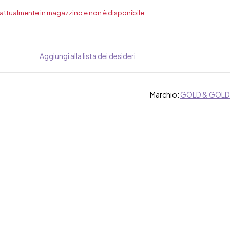
 attualmente in magazzino e non è disponibile.
Aggiungi alla lista dei desideri
Marchio:
GOLD & GOLD