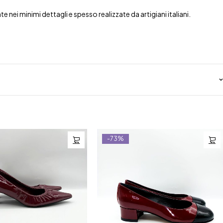
nei minimi dettagli e spesso realizzate da artigiani italiani.
-73%