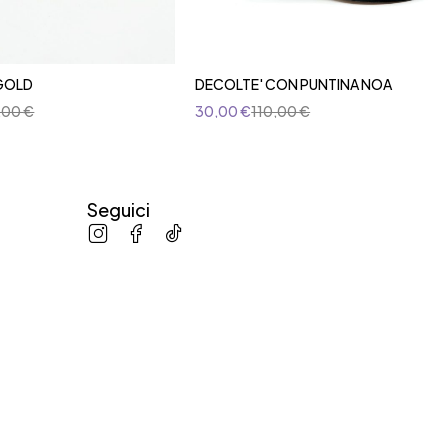
GOLD
DECOLTE' CON PUNTINA NOA
,00
€
30,00
€
110,00
€
Seguici