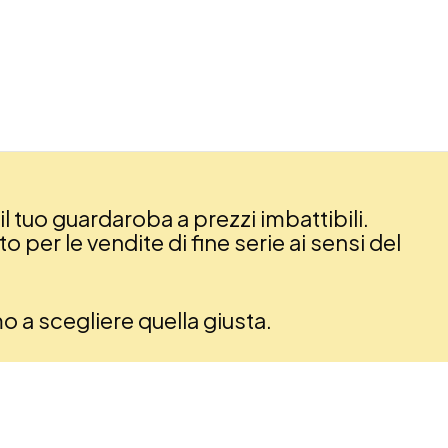
il tuo guardaroba a prezzi imbattibili.
 per le vendite di fine serie ai sensi del
amo a scegliere quella giusta.