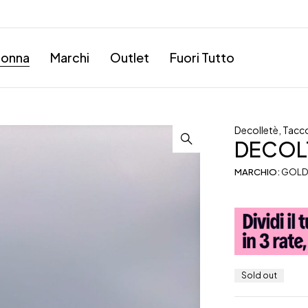
onna
Marchi
Outlet
Fuori Tutto
Decolletè
,
Tacco
DECOL
MARCHIO:
GOLD
Sold out