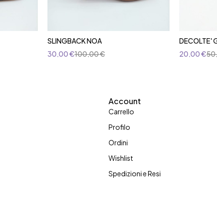
SLINGBACK NOA
DECOLTE' 
30,00
€
100,00
€
20,00
€
50
Account
Carrello
Profilo
Ordini
Wishlist
Spedizioni e Resi