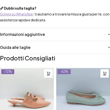
📏 Dubbi sulla taglia?
Scrivici su WhatsApp
: ti aiutiamo a trovare la misura giusta per te, con
assistenza rapida e dedicata.
Informazioni aggiuntive
Guida alle taglie
Prodotti Consigliati
-72%
-62%