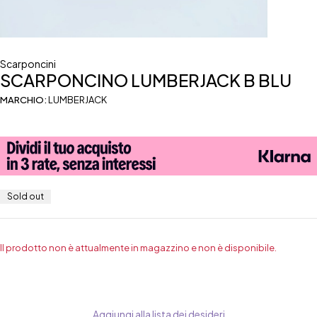
Scarponcini
SCARPONCINO LUMBERJACK B BLU
MARCHIO:
LUMBERJACK
Sold out
Il prodotto non è attualmente in magazzino e non è disponibile.
Aggiungi alla lista dei desideri