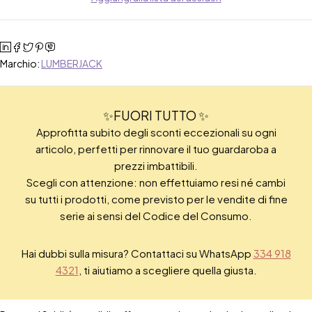
Marchio:
LUMBERJACK
✨FUORI TUTTO ✨
Approfitta subito degli sconti eccezionali su ogni
articolo, perfetti per rinnovare il tuo guardaroba a
prezzi imbattibili.
Scegli con attenzione: non effettuiamo resi né cambi
su tutti i prodotti, come previsto per le vendite di fine
serie ai sensi del Codice del Consumo.
Hai dubbi sulla misura? Contattaci su WhatsApp
334 918
4321
, ti aiutiamo a scegliere quella giusta.