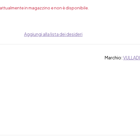
 attualmente in magazzino e non è disponibile.
Aggiungi alla lista dei desideri
Marchio:
VULLADI