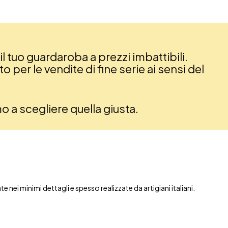
il tuo guardaroba a prezzi imbattibili.
 per le vendite di fine serie ai sensi del
amo a scegliere quella giusta.
nei minimi dettagli e spesso realizzate da artigiani italiani.