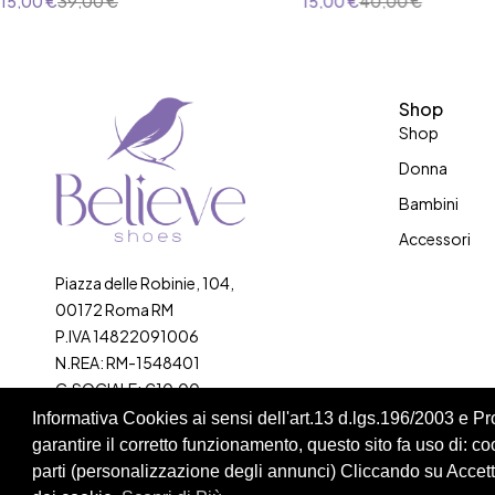
15,00
€
39,00
€
15,00
€
40,00
€
23
25
Shop
Shop
Donna
Bambini
Accessori
Piazza delle Robinie, 104,
00172 Roma RM
P.IVA 14822091006
N.REA: RM-1548401
C.SOCIALE: €10,00
Informativa Cookies ai sensi dell'art.13 d.lgs.196/2003 e 
334 918 4321
garantire il corretto funzionamento, questo sito fa uso di: cook
parti (personalizzazione degli annunci) Cliccando su Accetta