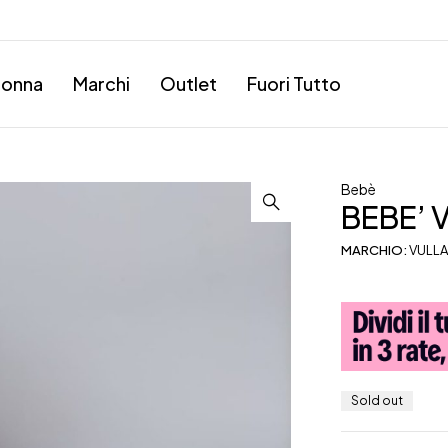
onna
Marchi
Outlet
Fuori Tutto
Bebè
BEBE’ 
MARCHIO:
VULLA
Sold out