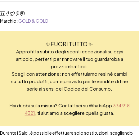
Marchio:
GOLD & GOLD
✨FUORI TUTTO ✨
Approfitta subito degli sconti eccezionali su ogni
articolo, perfetti per rinnovare il tuo guardaroba a
prezzi imbattibili.
Scegli con attenzione: non effettuiamo resi né cambi
su tutti i prodotti, come previsto per le vendite di fine
serie ai sensi del Codice del Consumo.
Hai dubbi sulla misura? Contattaci su WhatsApp
334 918
4321
, ti aiutiamo a scegliere quella giusta.
Durante i Saldi, è possibile effettuare solo sostituzioni, scegliendo