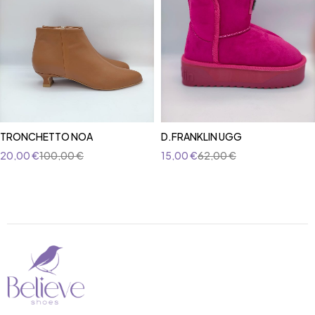
TRONCHETTO NOA
D.FRANKLIN UGG
20,00
€
100,00
€
15,00
€
62,00
€