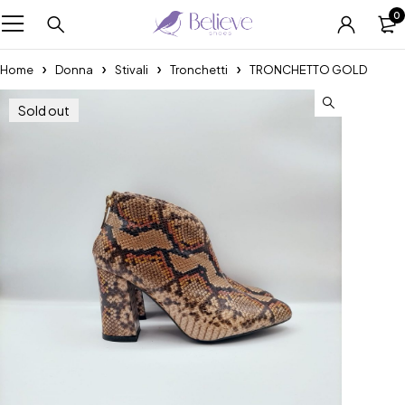
0
Home
Donna
Stivali
Tronchetti
TRONCHETTO GOLD
Sold out