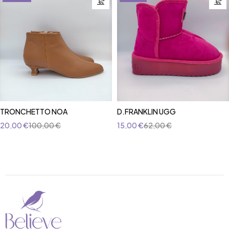
TRONCHETTO NOA
D.FRANKLIN UGG
20,00
€
100,00
€
15,00
€
62,00
€