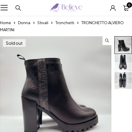
0
Home
Donna
Stivali
Tronchetti
TRONCHETTO ALVIERO
MARTINI
Sold out