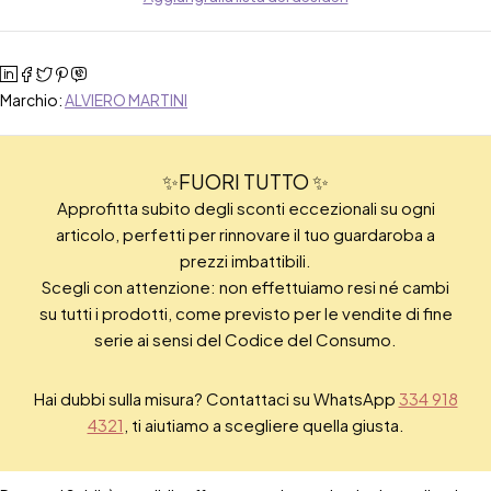
Marchio:
ALVIERO MARTINI
✨FUORI TUTTO ✨
Approfitta subito degli sconti eccezionali su ogni
articolo, perfetti per rinnovare il tuo guardaroba a
prezzi imbattibili.
Scegli con attenzione: non effettuiamo resi né cambi
su tutti i prodotti, come previsto per le vendite di fine
serie ai sensi del Codice del Consumo.
Hai dubbi sulla misura? Contattaci su WhatsApp
334 918
4321
, ti aiutiamo a scegliere quella giusta.