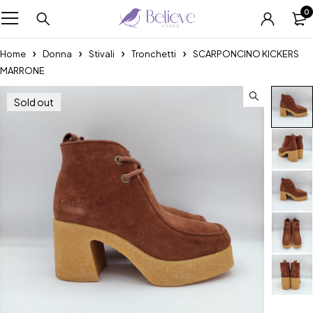
0
Home
Donna
Stivali
Tronchetti
SCARPONCINO KICKERS
MARRONE
Sold out