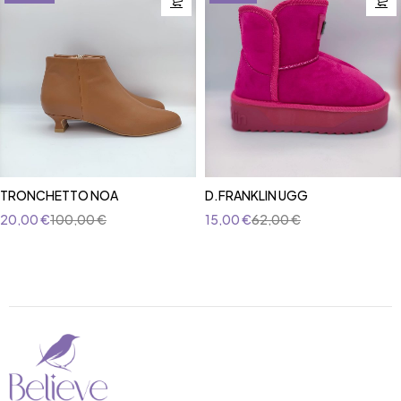
TRONCHETTO NOA
D.FRANKLIN UGG
20,00
€
100,00
€
15,00
€
62,00
€