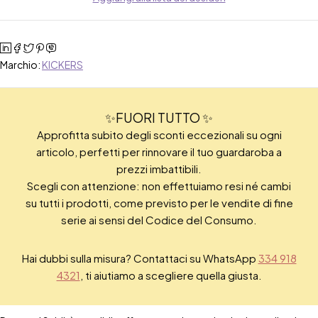
Marchio:
KICKERS
✨FUORI TUTTO ✨
Approfitta subito degli sconti eccezionali su ogni
articolo, perfetti per rinnovare il tuo guardaroba a
prezzi imbattibili.
Scegli con attenzione: non effettuiamo resi né cambi
su tutti i prodotti, come previsto per le vendite di fine
serie ai sensi del Codice del Consumo.
Hai dubbi sulla misura? Contattaci su WhatsApp
334 918
4321
, ti aiutiamo a scegliere quella giusta.