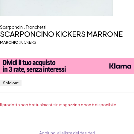
Scarponcini
,
Tronchetti
SCARPONCINO KICKERS MARRONE
MARCHIO:
KICKERS
Sold out
Il prodotto non è attualmente in magazzino e non è disponibile.
Aggiungi alla lista dei desideri