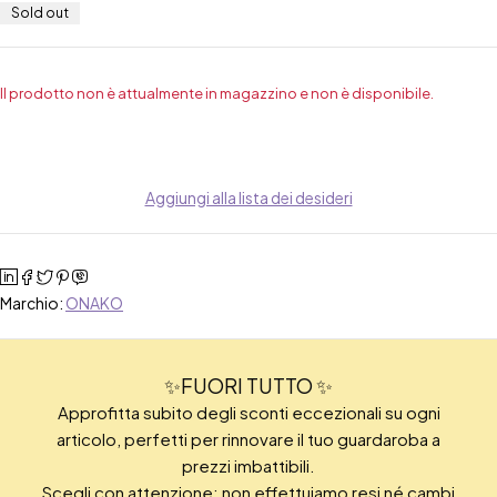
Sold out
Il prodotto non è attualmente in magazzino e non è disponibile.
Aggiungi alla lista dei desideri
Marchio:
ONAKO
✨FUORI TUTTO ✨
Approfitta subito degli sconti eccezionali su ogni
articolo, perfetti per rinnovare il tuo guardaroba a
prezzi imbattibili.
Scegli con attenzione: non effettuiamo resi né cambi