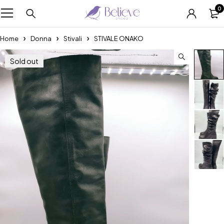
0
Home
Donna
Stivali
STIVALE ONAKO
Sold out