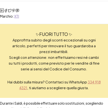
Marchio:
XTI
✨FUORI TUTTO ✨
Approfitta subito degli sconti eccezionali su ogni
articolo, perfetti per rinnovare il tuo guardaroba a
prezzi imbattibili.
Scegli con attenzione: non effettuiamo resi né cambi
su tutti i prodotti, come previsto per le vendite di fine
serie ai sensi del Codice del Consumo.
Hai dubbi sulla misura? Contattaci su WhatsApp
334 918
4321
, ti aiutiamo a scegliere quella giusta.
Durante i Saldi, è possibile effettuare solo sostituzioni, scegliendo