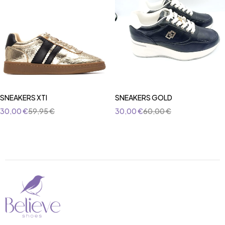
SNEAKERS XTI
SNEAKERS GOLD
30,00
€
59,95
€
30,00
€
60,00
€