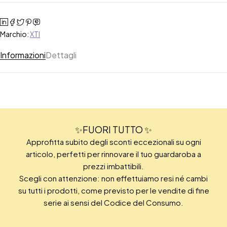
Marchio:
XTI
Informazioni
Dettagli
✨FUORI TUTTO ✨
Approfitta subito degli sconti eccezionali su ogni
articolo, perfetti per rinnovare il tuo guardaroba a
prezzi imbattibili.
Scegli con attenzione: non effettuiamo resi né cambi
su tutti i prodotti, come previsto per le vendite di fine
serie ai sensi del Codice del Consumo.