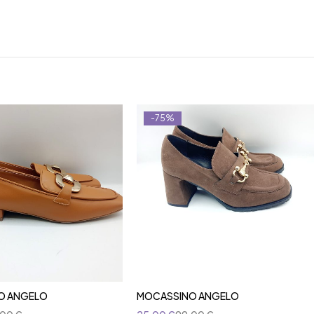
-75%
O ANGELO
MOCASSINO ANGELO