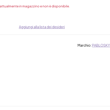
 attualmente in magazzino e non è disponibile.
Aggiungi alla lista dei desideri
Marchio:
PABLOSKY