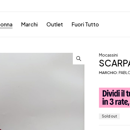
onna
Marchi
Outlet
Fuori Tutto
Mocassini
SCARPA
MARCHIO:
PABL
Sold out