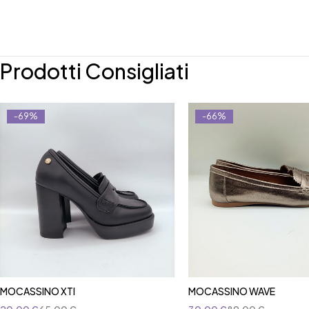
Prodotti Consigliati
-69%
-66%
MOCASSINO XTI
MOCASSINO WAVE