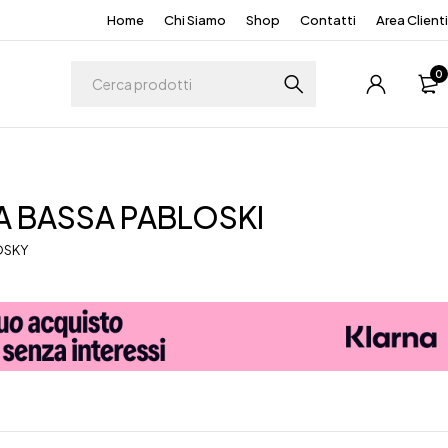
Home
Chi Siamo
Shop
Contatti
Area Clienti
0
 BASSA PABLOSKI
OSKY