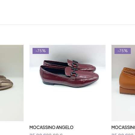
-75%
-75%
MOCASSINO ANGELO
MOCASSIN