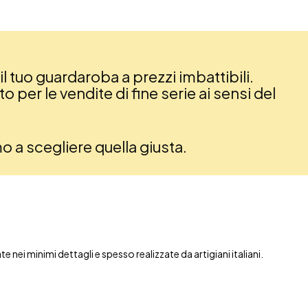
il tuo guardaroba a prezzi imbattibili.
 per le vendite di fine serie ai sensi del
amo a scegliere quella giusta.
nei minimi dettagli e spesso realizzate da artigiani italiani.