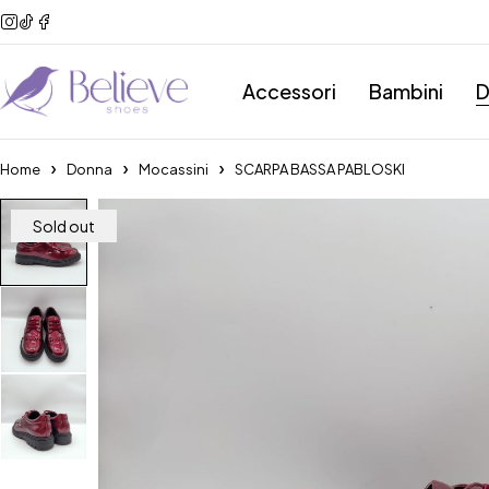
Accessori
Bambini
D
Home
Donna
Mocassini
SCARPA BASSA PABLOSKI
Sold out