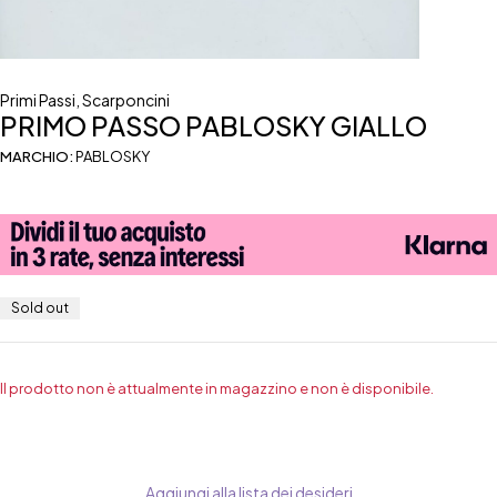
Primi Passi
,
Scarponcini
PRIMO PASSO PABLOSKY GIALLO
MARCHIO:
PABLOSKY
Sold out
Il prodotto non è attualmente in magazzino e non è disponibile.
Aggiungi alla lista dei desideri