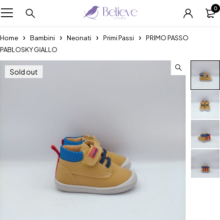
0
Home
Bambini
Neonati
Primi Passi
PRIMO PASSO
PABLOSKY GIALLO
Sold out