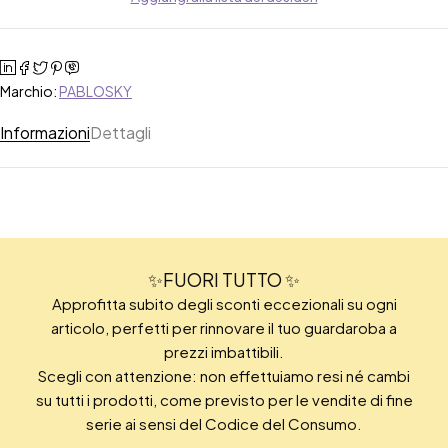
Marchio:
PABLOSKY
Informazioni
Dettagli
✨FUORI TUTTO ✨
Approfitta subito degli sconti eccezionali su ogni
articolo, perfetti per rinnovare il tuo guardaroba a
prezzi imbattibili.
Scegli con attenzione: non effettuiamo resi né cambi
su tutti i prodotti, come previsto per le vendite di fine
serie ai sensi del Codice del Consumo.