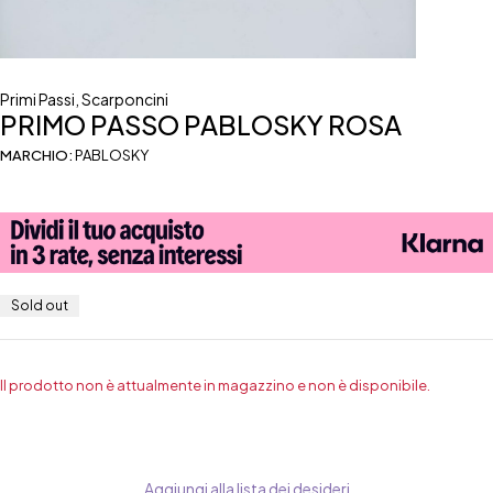
Primi Passi
,
Scarponcini
PRIMO PASSO PABLOSKY ROSA
MARCHIO:
PABLOSKY
Sold out
Il prodotto non è attualmente in magazzino e non è disponibile.
Aggiungi alla lista dei desideri