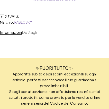
Marchio:
PABLOSKY
Informazioni
Dettagli
✨FUORI TUTTO ✨
Approfitta subito degli sconti eccezionali su ogni
articolo, perfetti per rinnovare il tuo guardaroba a
prezzi imbattibili.
Scegli con attenzione: non effettuiamo resi né cambi
su tutti i prodotti, come previsto per le vendite di fine
serie ai sensi del Codice del Consumo.