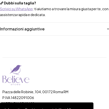
📏 Dubbi sulla taglia?
Scrivici su WhatsApp
: ti aiutiamo a trovare la misura giusta per te, con
assistenza rapida e dedicata.
Informazioni aggiuntive
Piazza delle Robinie, 104, 00172 Roma RM
P.IVA 14822091006
N.REA: RM-1548401