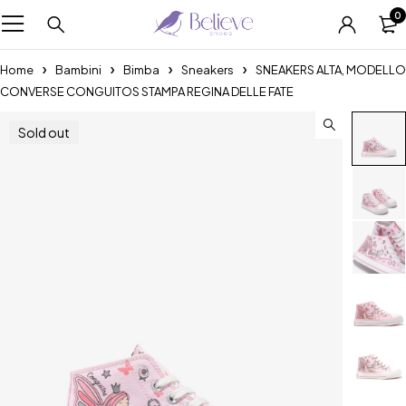
0
Home
Bambini
Bimba
Sneakers
SNEAKERS ALTA, MODELLO
CONVERSE CONGUITOS STAMPA REGINA DELLE FATE
Sold out