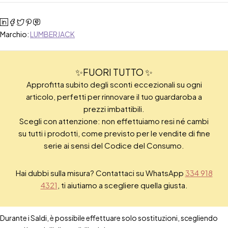
Marchio:
LUMBERJACK
✨FUORI TUTTO ✨
Approfitta subito degli sconti eccezionali su ogni
articolo, perfetti per rinnovare il tuo guardaroba a
prezzi imbattibili.
Scegli con attenzione: non effettuiamo resi né cambi
su tutti i prodotti, come previsto per le vendite di fine
serie ai sensi del Codice del Consumo.
Hai dubbi sulla misura? Contattaci su WhatsApp
334 918
4321
, ti aiutiamo a scegliere quella giusta.
Durante i Saldi, è possibile effettuare solo sostituzioni, scegliendo