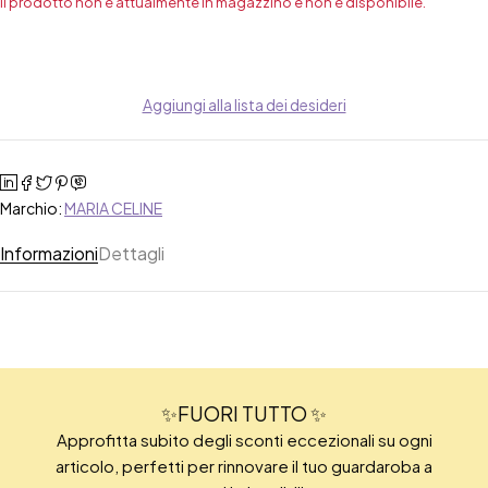
Il prodotto non è attualmente in magazzino e non è disponibile.
Aggiungi alla lista dei desideri
Marchio:
MARIA CELINE
Informazioni
Dettagli
✨FUORI TUTTO ✨
Approfitta subito degli sconti eccezionali su ogni
articolo, perfetti per rinnovare il tuo guardaroba a