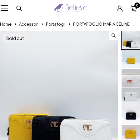
0
Home
Accessori
Portafogli
PORTAFOGLIO MARIA CELINE
Sold out