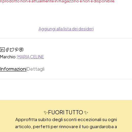
Il prodotto non è attualmente in magazzino e non è disponibile.
Aggiungi alla lista dei desideri
Marchio:
MARIA CELINE
Informazioni
Dettagli
✨FUORI TUTTO ✨
Approfitta subito degli sconti eccezionali su ogni
articolo, perfetti per rinnovare il tuo guardaroba a