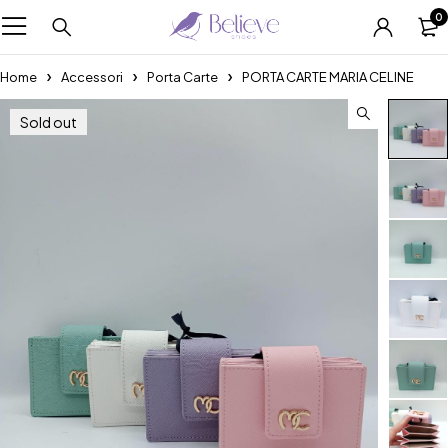
0
Home
Accessori
Porta Carte
PORTA CARTE MARIA CELINE
Sold out