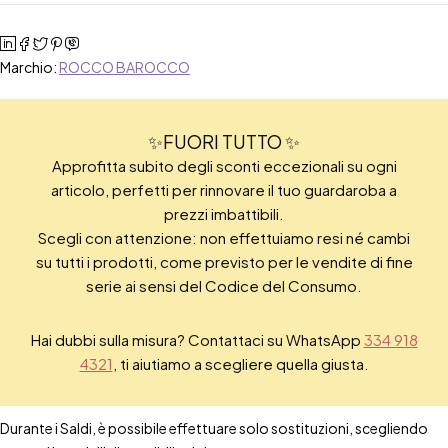
Marchio:
ROCCO BAROCCO
✨FUORI TUTTO ✨
Approfitta subito degli sconti eccezionali su ogni
articolo, perfetti per rinnovare il tuo guardaroba a
prezzi imbattibili.
Scegli con attenzione: non effettuiamo resi né cambi
su tutti i prodotti, come previsto per le vendite di fine
serie ai sensi del Codice del Consumo.
Hai dubbi sulla misura? Contattaci su WhatsApp
334 918
4321
, ti aiutiamo a scegliere quella giusta.
Durante i Saldi, è possibile effettuare solo sostituzioni, scegliendo