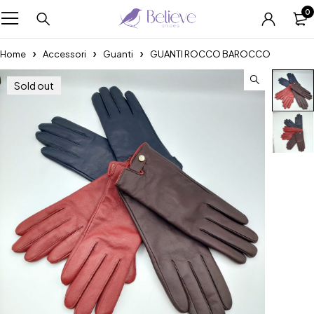
0
Home
Accessori
Guanti
GUANTI ROCCO BAROCCO
Sold out