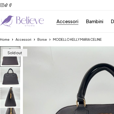
Accessori
Bambini
D
Home
Accessori
Borse
MODELLO KELLY MARIA CELINE
Sold out