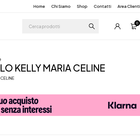
Home
Chi Siamo
Shop
Contatti
Area Clienti
0
e
O KELLY MARIA CELINE
 CELINE