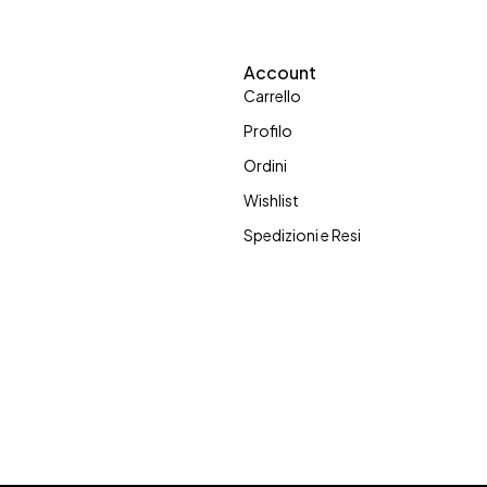
Account
Carrello
Profilo
Ordini
Wishlist
Spedizioni e Resi