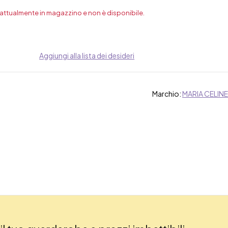
 attualmente in magazzino e non è disponibile.
Aggiungi alla lista dei desideri
Marchio:
MARIA CELINE