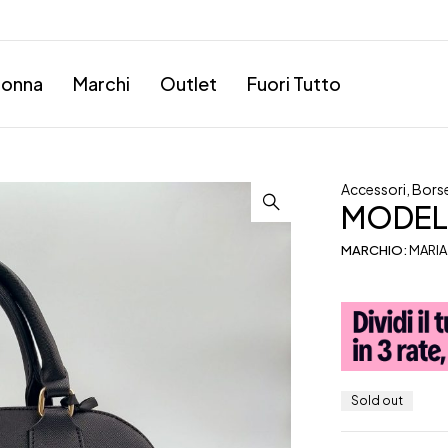
onna
Marchi
Outlet
Fuori Tutto
Accessori
,
Bors
MODELL
MARCHIO:
MARIA
Sold out