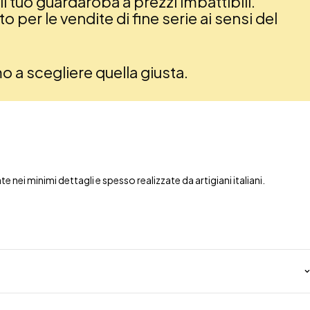
il tuo guardaroba a prezzi imbattibili.
 per le vendite di fine serie ai sensi del
amo a scegliere quella giusta.
nei minimi dettagli e spesso realizzate da artigiani italiani.