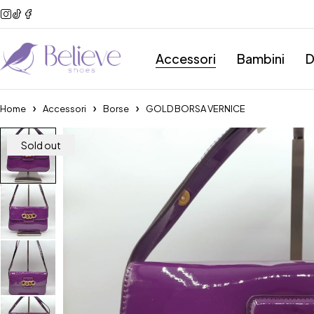
Accessori
Bambini
D
Home
Accessori
Borse
GOLD BORSA VERNICE
Sold out