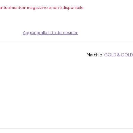
 attualmente in magazzino e non è disponibile.
Aggiungi alla lista dei desideri
Marchio:
GOLD & GOLD