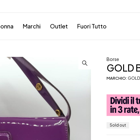
onna
Marchi
Outlet
Fuori Tutto
Borse
GOLD 
MARCHIO:
GOLD
Sold out