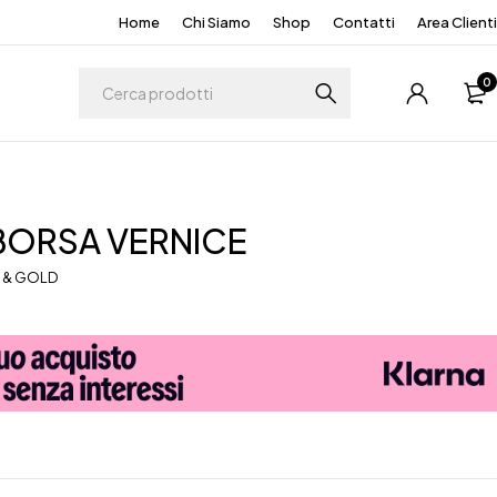
Home
Chi Siamo
Shop
Contatti
Area Clienti
0
BORSA VERNICE
 & GOLD