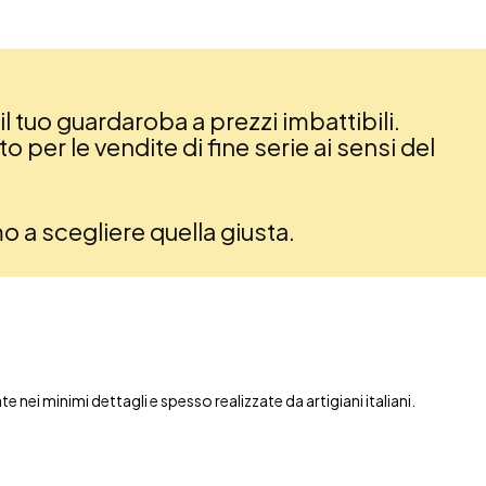
il tuo guardaroba a prezzi imbattibili.
 per le vendite di fine serie ai sensi del
amo a scegliere quella giusta.
nei minimi dettagli e spesso realizzate da artigiani italiani.