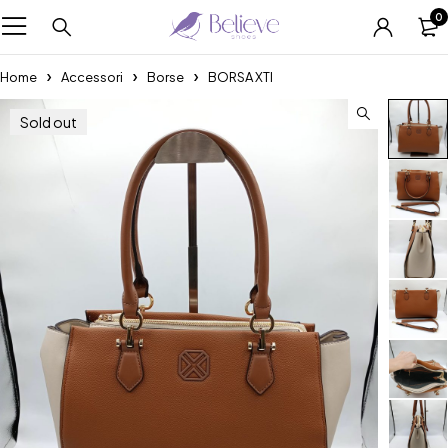
0
Home
Accessori
Borse
BORSA XTI
Sold out