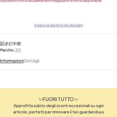
Il prodotto non è attualmente in magazzino e non è disponibile.
Aggiungi alla lista dei desideri
Marchio:
XTI
Informazioni
Dettagli
✨FUORI TUTTO ✨
Approfitta subito degli sconti eccezionali su ogni
articolo, perfetti per rinnovare il tuo guardaroba a