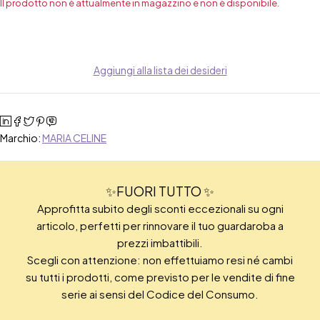
Il prodotto non è attualmente in magazzino e non è disponibile.
Aggiungi alla lista dei desideri
Marchio:
MARIA CELINE
✨FUORI TUTTO ✨
Approfitta subito degli sconti eccezionali su ogni
articolo, perfetti per rinnovare il tuo guardaroba a
prezzi imbattibili.
Scegli con attenzione: non effettuiamo resi né cambi
su tutti i prodotti, come previsto per le vendite di fine
serie ai sensi del Codice del Consumo.