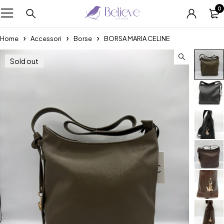
0
Home
Accessori
Borse
BORSA MARIA CELINE
Sold out