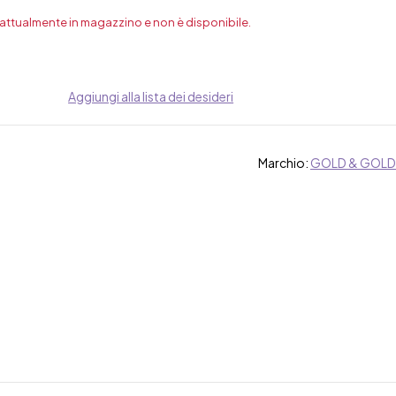
 attualmente in magazzino e non è disponibile.
Aggiungi alla lista dei desideri
Marchio:
GOLD & GOLD