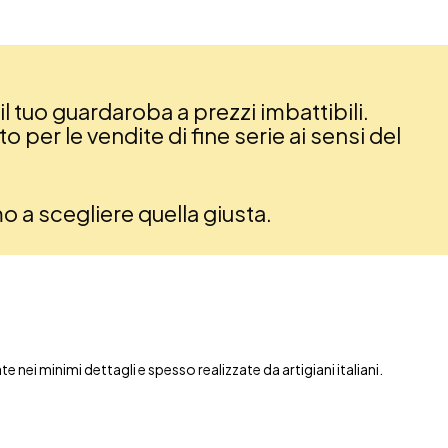
il tuo guardaroba a prezzi imbattibili.
 per le vendite di fine serie ai sensi del
amo a scegliere quella giusta.
nei minimi dettagli e spesso realizzate da artigiani italiani.