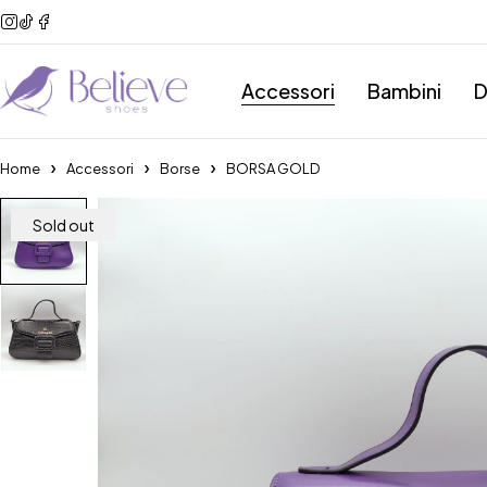
Accessori
Bambini
D
Home
Accessori
Borse
BORSA GOLD
Sold out