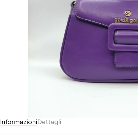
Informazioni
Dettagli