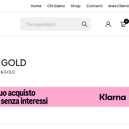
Home
Chi Siamo
Shop
Contatti
Area Clienti
0
 GOLD
 & GOLD