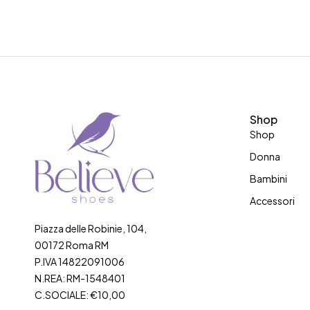
Shop
Shop
Donna
Bambini
Accessori
Piazza delle Robinie, 104,
00172 Roma RM
P.IVA 14822091006
N.REA: RM-1548401
C.SOCIALE: €10,00