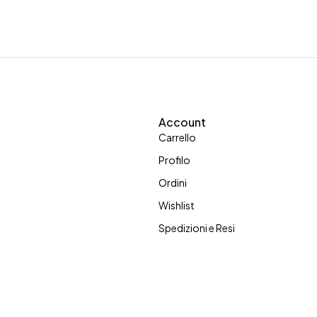
Account
Carrello
Profilo
Ordini
Wishlist
Spedizioni e Resi