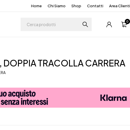
Home
Chi Siamo
Shop
Contatti
Area Clienti
0
, DOPPIA TRACOLLA CARRERA
ERA