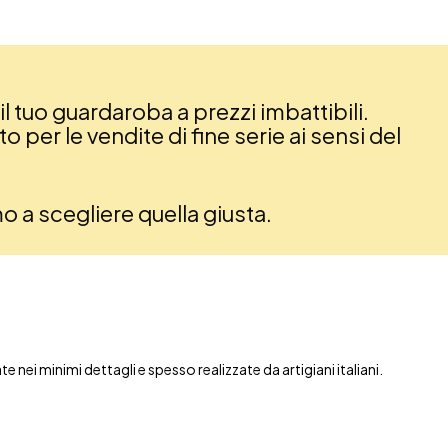
il tuo guardaroba a prezzi imbattibili.
 per le vendite di fine serie ai sensi del
amo a scegliere quella giusta.
nei minimi dettagli e spesso realizzate da artigiani italiani.