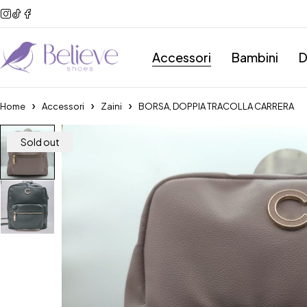
Accessori
Bambini
D
Home
Accessori
Zaini
BORSA, DOPPIA TRACOLLA CARRERA
Sold out