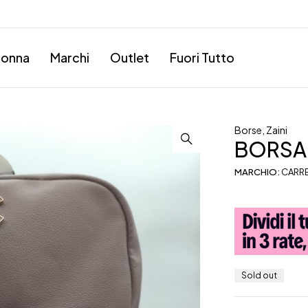
onna
Marchi
Outlet
Fuori Tutto
Borse
,
Zaini
BORSA
MARCHIO:
CARR
Sold out