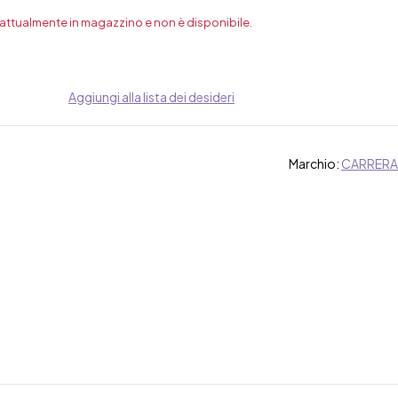
 attualmente in magazzino e non è disponibile.
Aggiungi alla lista dei desideri
Marchio:
CARRERA