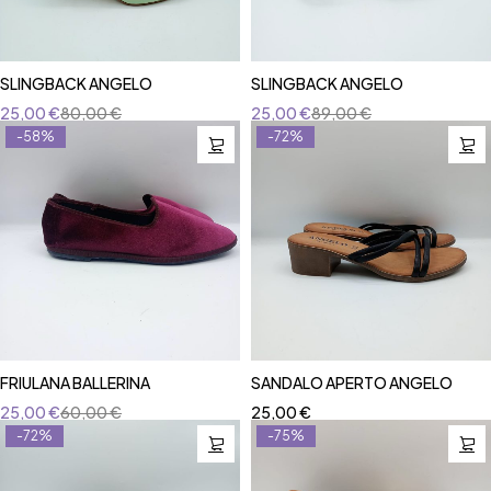
SLINGBACK ANGELO
SLINGBACK ANGELO
25,00
€
80,00
€
25,00
€
89,00
€
-58%
-72%
FRIULANA BALLERINA
SANDALO APERTO ANGELO
25,00
€
60,00
€
25,00
€
-72%
-75%