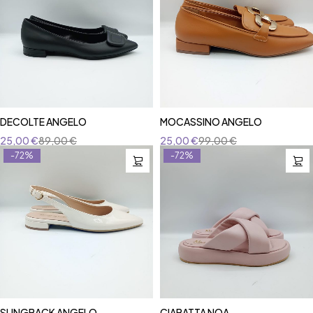
DECOLTE ANGELO
MOCASSINO ANGELO
25,00
€
89,00
€
25,00
€
99,00
€
-72%
-72%
SLINGBACK ANGELO
CIABATTA NOA