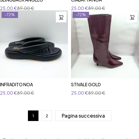
25,00
€
89,00
€
25,00
€
89,00
€
-72%
-72%
INFRADITO NOA
STIVALE GOLD
25,00
€
89,00
€
25,00
€
89,00
€
Pagina successiva
1
2