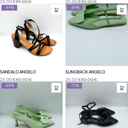
25,00
€
89,00
€
25,00
€
89,00
€
-69%
-69%
SANDALO ANGELO
SLINGBACK ANGELO
25,00
€
80,00
€
25,00
€
80,00
€
-69%
-72%