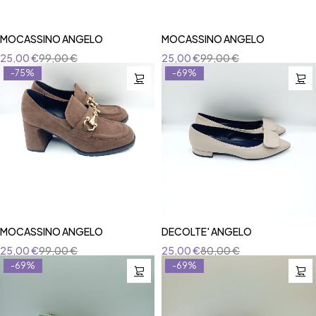
MOCASSINO ANGELO
MOCASSINO ANGELO
25,00
€
99,00
€
25,00
€
99,00
€
-75%
-69%
MOCASSINO ANGELO
DECOLTE' ANGELO
25,00
€
99,00
€
25,00
€
80,00
€
-69%
-69%