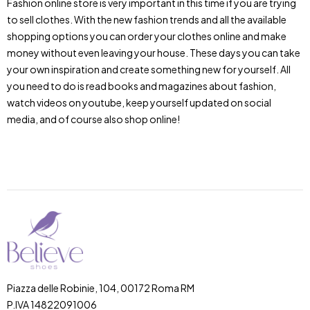
Fashion online store is very important in this time if you are trying
to sell clothes. With the new fashion trends and all the available
shopping options you can order your clothes online and make
money without even leaving your house. These days you can take
your own inspiration and create something new for yourself. All
you need to do is read books and magazines about fashion,
watch videos on youtube, keep yourself updated on social
media, and of course also shop online!
Piazza delle Robinie, 104, 00172 Roma RM
P.IVA 14822091006