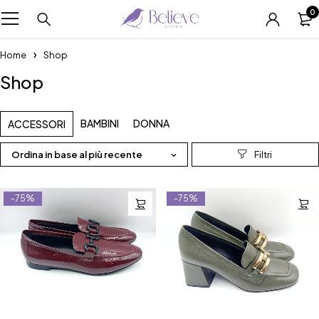
0
Home
Shop
Shop
BAMBINI
DONNA
ACCESSORI
Ordina in base al più recente
-75%
-75%