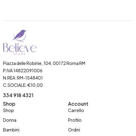
Piazza delle Robinie, 104, 00172 Roma RM
P.IVA 14822091006
N.REA: RM-1548401
C.SOCIALE: €10,00
334 918 4321
Shop
Account
Shop
Carrello
Donna
Profilo
Bambini
Ordini