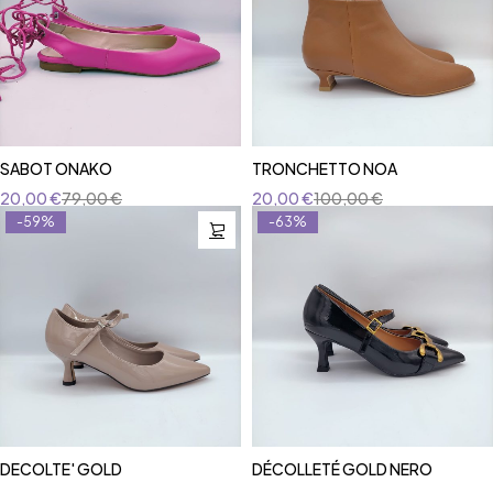
SABOT ONAKO
TRONCHETTO NOA
20,00
€
79,00
€
20,00
€
100,00
€
-59%
-63%
DECOLTE' GOLD
DÉCOLLETÉ GOLD NERO