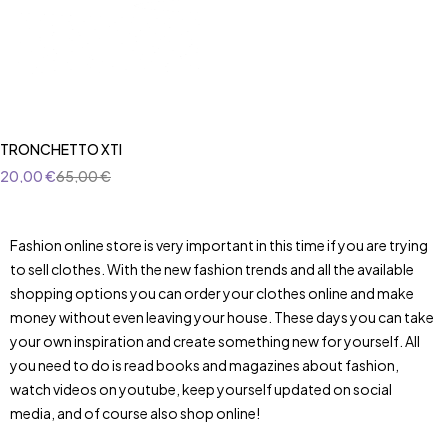
TRONCHETTO XTI
20,00
€
65,00
€
Fashion online store is very important in this time if you are trying
to sell clothes. With the new fashion trends and all the available
shopping options you can order your clothes online and make
money without even leaving your house. These days you can take
your own inspiration and create something new for yourself. All
you need to do is read books and magazines about fashion,
watch videos on youtube, keep yourself updated on social
media, and of course also shop online!