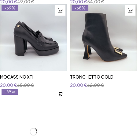
20,00
€
49,00
€
20,00
€
54,00
€
-69%
-68%
MOCASSINO XTI
TRONCHETTO GOLD
20,00
€
65,00
€
20,00
€
62,00
€
-69%