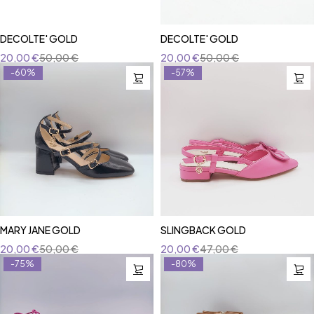
DECOLTE' GOLD
DECOLTE' GOLD
20,00
€
50,00
€
20,00
€
50,00
€
-60%
-57%
MARY JANE GOLD
SLINGBACK GOLD
20,00
€
50,00
€
20,00
€
47,00
€
-75%
-80%